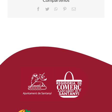
Compártenos
Facebook
Twitter
WhatsApp
Pinterest
Correo
electrónico