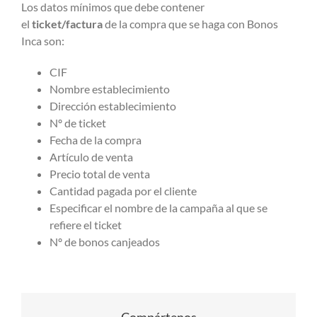
Los datos mínimos que debe contener
el
ticket/factura
de la compra que se haga con Bonos
Inca son:
CIF
Nombre establecimiento
Dirección establecimiento
Nº de ticket
Fecha de la compra
Artículo de venta
Precio total de venta
Cantidad pagada por el cliente
Especificar el nombre de la campaña al que se
refiere el ticket
Nº de bonos canjeados