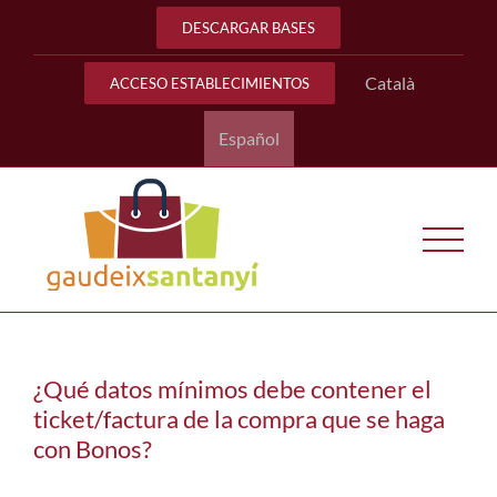
Saltar
DESCARGAR BASES
al
contenido
Català
ACCESO ESTABLECIMIENTOS
Español
¿Qué datos mínimos debe contener el
ticket/factura de la compra que se haga
con Bonos?