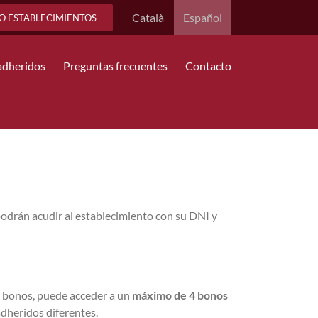
Català
Español
O ESTABLECIMIENTOS
adheridos
Preguntas frecuentes
Contacto
odrán acudir al establecimiento con su DNI y
os bonos, puede acceder a un
máximo de 4 bonos
dheridos diferentes.