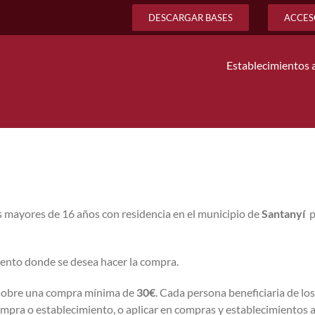
DESCARGAR BASES
ACCES
Establecimientos 
as mayores de 16 años con residencia en el municipio de
Santanyí
p
iento donde se desea hacer la compra.
obre una compra mínima de
30€
. Cada persona beneficiaria de l
mpra o establecimiento, o aplicar en compras y establecimientos a