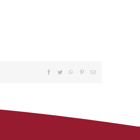
Facebook
Twitter
WhatsApp
Pinterest
Correo
electrónico