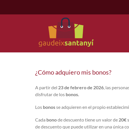
Saltar
al
contenido
¿Cómo adquiero mis bonos?
A partir del
23 de febrero de 2026
, las person
disfrutar de los
bonos.
Los
bonos
se adquieren en el propio establecim
Cada
bono
de descuento tiene un valor de
20€
s
de descuento que puede utilizar en una única co